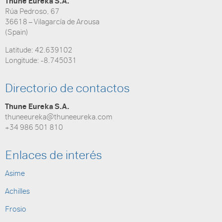
Thune Eureka S.A.
Rúa Pedroso, 67
36618 – Vilagarcía de Arousa
(Spain)
Latitude: 42.639102
Longitude: -8.745031
Directorio de contactos
Thune Eureka S.A.
thuneeureka@thuneeureka.com
+34 986 501 810
Enlaces de interés
Asime
Achilles
Frosio