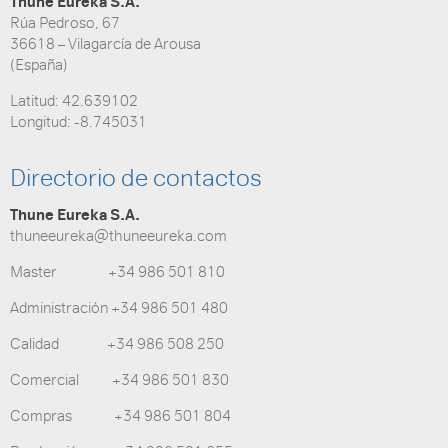
Thune Eureka S.A.
Rúa Pedroso, 67
36618 – Vilagarcía de Arousa
(España)
Latitud: 42.639102
Longitud: -8.745031
Directorio de contactos
Thune Eureka S.A.
thuneeureka@thuneeureka.com
Master +34 986 501 810
Administración +34 986 501 480
Calidad +34 986 508 250
Comercial +34 986 501 830
Compras +34 986 501 804