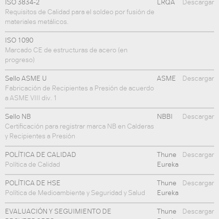
ISO 3834-2
LRQA
Descargar
Requisitos de Calidad para el soldeo por fusión de
materiales metálicos.
ISO 1090
Marcado CE de estructuras de acero (en
progreso)
Sello ASME U
ASME
Descargar
Fabricación de Recipientes a Presión de acuerdo
a ASME VIII div. 1
Sello NB
NBBI
Descargar
Certificación para registrar marca NB en Calderas
y Recipientes a Presión
POLÍTICA DE CALIDAD
Thune
Descargar
Política de Calidad
Eureka
POLÍTICA DE HSE
Thune
Descargar
Política de Medioambiente y Seguridad y Salud
Eureka
EVALUACIÓN Y SEGUIMIENTO DE
Thune
Descargar