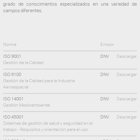
grado de conocimientos especializados en una variedad de
campos diferentes.
Norma
Emisor
ISO 9001
DNV
Descargar
Gestión de la Calidad
ISO 9100
DNV
Descargar
Gestión de la Calidad para la Industria
Aeroespacial
ISO 14001
DNV
Descargar
Gestión Medioambiental
ISO 45001
DNV
Descargar
Sistemas de gestión de salud y seguridad en el
trabajo - Requisitos y orientación para el uso