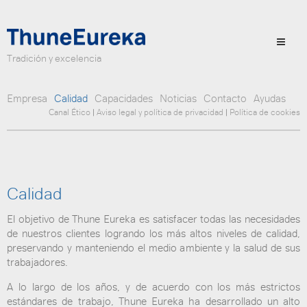
Tradición y excelencia
Empresa
Calidad
Capacidades
Noticias
Contacto
Ayudas
Canal Ético
|
Aviso legal y política de privacidad
|
Política de cookies
Calidad
El objetivo de Thune Eureka es satisfacer todas las necesidades
de nuestros clientes logrando los más altos niveles de calidad,
preservando y manteniendo el medio ambiente y la salud de sus
trabajadores.
A lo largo de los años, y de acuerdo con los más estrictos
estándares de trabajo, Thune Eureka ha desarrollado un alto