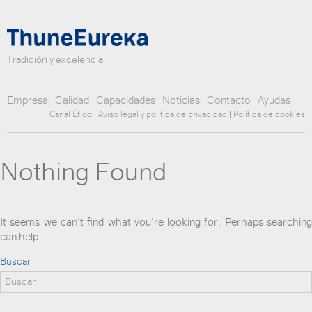
Tradición y excelencia
Empresa
Calidad
Capacidades
Noticias
Contacto
Ayudas
Canal Ético
|
Aviso legal y política de privacidad
|
Política de cookies
Nothing Found
It seems we can’t find what you’re looking for. Perhaps searching
can help.
Buscar